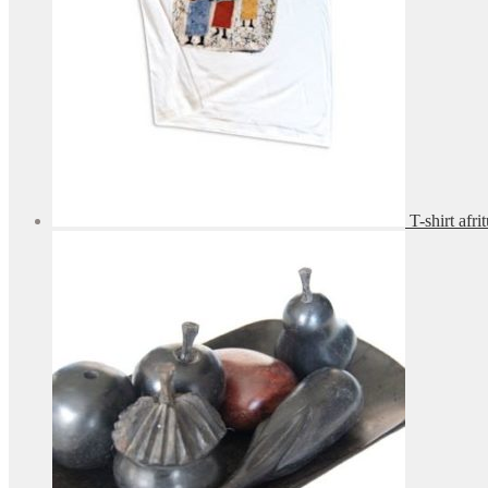
T-shirt afri