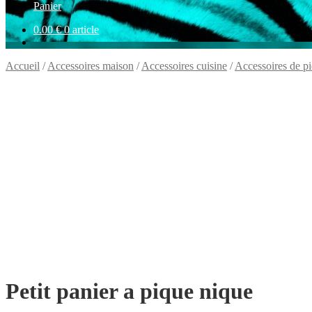
Panier
0.00
€
0 article
Accueil
/
Accessoires maison
/
Accessoires cuisine
/
Accessoires de p
Petit panier a pique nique