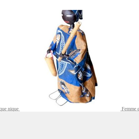
ique nique
Femme en 