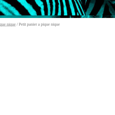
ique nique
/
Petit panier a pique nique