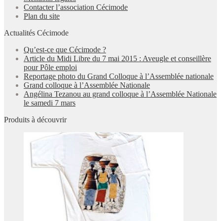
Contacter l’association Cécimode
Plan du site
Actualités Cécimode
Qu’est-ce que Cécimode ?
Article du Midi Libre du 7 mai 2015 : Aveugle et conseillère
pour Pôle emploi
Reportage photo du Grand Colloque à l’Assemblée nationale
Grand colloque à l’Assemblée Nationale
Angélina Tezanou au grand colloque à l’Assemblée Nationale
le samedi 7 mars
Produits à découvrir