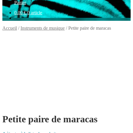
Panier
0.00
€
0 article
Accueil
/
Instruments de musique
/
Petite paire de maracas
Petite paire de maracas