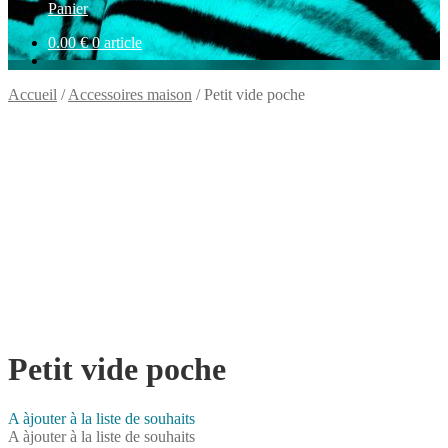
Panier
0.00
€
0 article
Accueil
/
Accessoires maison
/
Petit vide poche
Petit vide poche
A àjouter à la liste de souhaits
A àjouter à la liste de souhaits