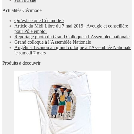
Plan du site
Actualités Cécimode
Qu’est-ce que Cécimode ?
Article du Midi Libre du 7 mai 2015 : Aveugle et conseillère
pour Pôle emploi
Reportage photo du Grand Colloque à l’Assemblée nationale
Grand colloque à l’Assemblée Nationale
Angélina Tezanou au grand colloque à l’Assemblée Nationale
le samedi 7 mars
Produits à découvrir