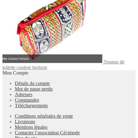
Trousse de
toilette couleur horizon
Mon Compte
Détails du compte
Mot de passe perdu
Adresses
Commandes
Téléchargements
Conditions générales de vente
Livraisons
Mentions légales
Contacter l’association Cécimode