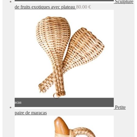
Sculpture
de fruits exotiques avec plateau
80.00
€
Petite
paire de maracas