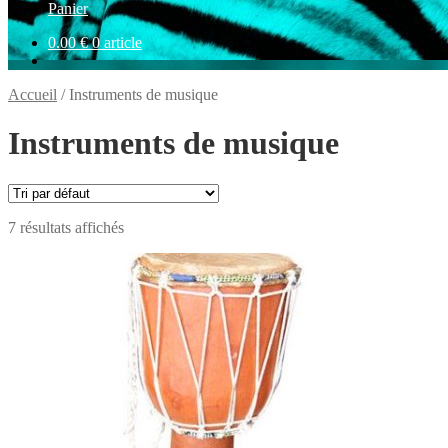
Panier
0.00
€
0 article
Accueil
/
Instruments de musique
Instruments de musique
7 résultats affichés