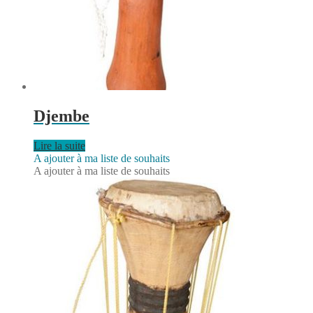
Djembe
Lire la suite
A ajouter à ma liste de souhaits
A ajouter à ma liste de souhaits