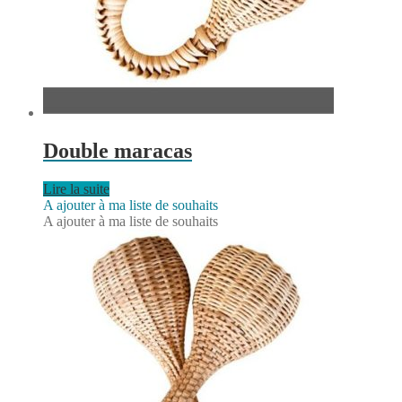
Double maracas
Lire la suite
A ajouter à ma liste de souhaits
A ajouter à ma liste de souhaits