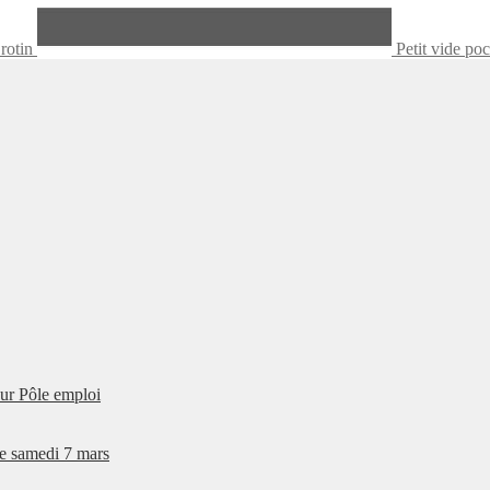
 rotin
Petit vide po
our Pôle emploi
e samedi 7 mars