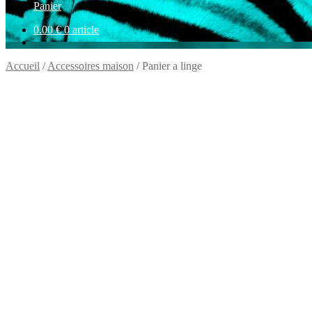
Panier
0.00
€
0 article
Accueil
/
Accessoires maison
/
Panier a linge