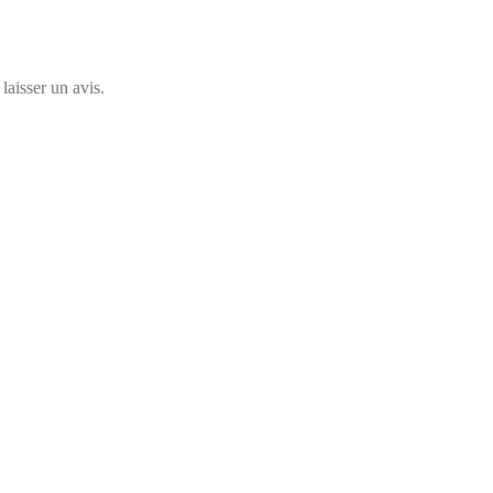
laisser un avis.