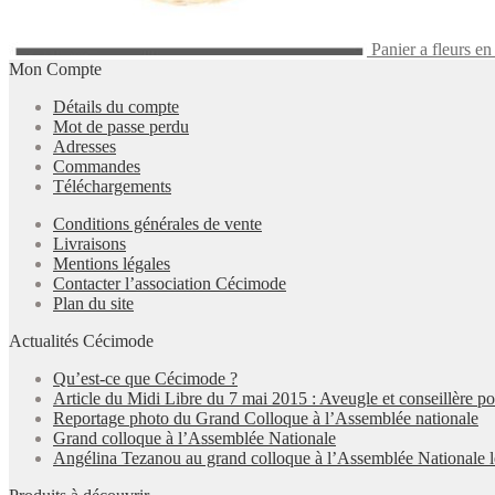
Panier a fleurs en
Mon Compte
Détails du compte
Mot de passe perdu
Adresses
Commandes
Téléchargements
Conditions générales de vente
Livraisons
Mentions légales
Contacter l’association Cécimode
Plan du site
Actualités Cécimode
Qu’est-ce que Cécimode ?
Article du Midi Libre du 7 mai 2015 : Aveugle et conseillère p
Reportage photo du Grand Colloque à l’Assemblée nationale
Grand colloque à l’Assemblée Nationale
Angélina Tezanou au grand colloque à l’Assemblée Nationale l