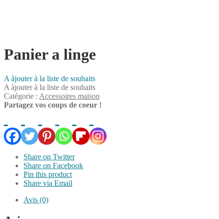
Panier a linge
A àjouter à la liste de souhaits
A àjouter à la liste de souhaits
Catégorie :
Accessoires maison
Partagez vos coups de coeur !
Share on Twitter
Share on Facebook
Pin this product
Share via Email
Avis (0)