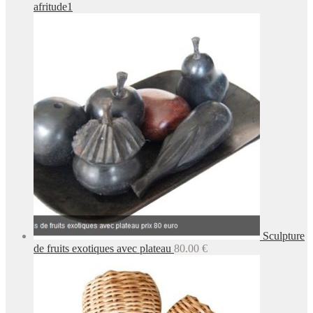
afritude1
Sculpture
de fruits exotiques avec plateau
80.00
€