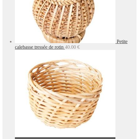
Petite
calebasse tressée de rotin
40.00
€