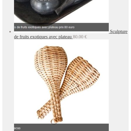
Sculpture
de fruits exotiques avec plateau
80.00
€