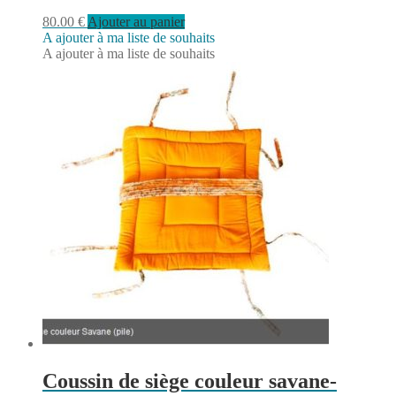
80.00
€
Ajouter au panier
A ajouter à ma liste de souhaits
A ajouter à ma liste de souhaits
Coussin de siège couleur savane-