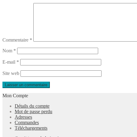
Commentaire
*
Nom
*
E-mail
*
Site web
Mon Compte
Détails du compte
Mot de passe perdu
Adresses
Commandes
Téléchargements