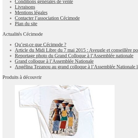
Conditions générales de vente
Livraisons
Mentions légales
Contacter l’association Cécimode
Plan du site
Actualités Cécimode
Qu’est-ce que Cécimode ?
Article du Midi Libre du 7 mai 2015 : Aveugle et conseillère p
Reportage photo du Grand Colloque à l’Assemblée nationale
Grand colloque à l’Assemblée Nationale
Angélina Tezanou au grand colloque à l’Assemblée Nationale l
Produits à découvrir