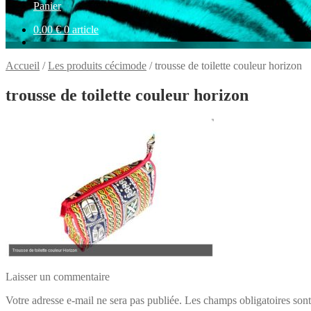
Panier
0.00
€
0 article
Accueil
/
Les produits cécimode
/
trousse de toilette couleur horizon
trousse de toilette couleur horizon
Laisser un commentaire
Votre adresse e-mail ne sera pas publiée.
Les champs obligatoires son