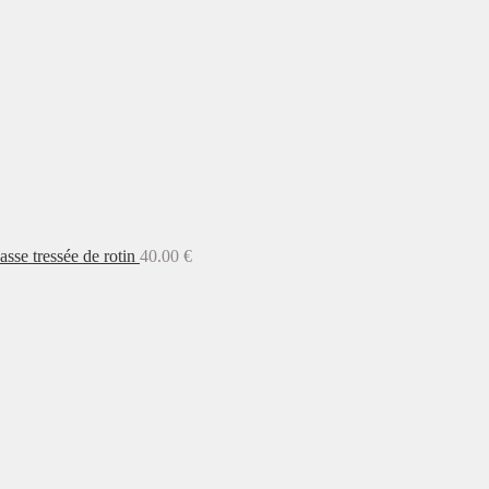
asse tressée de rotin
40.00
€