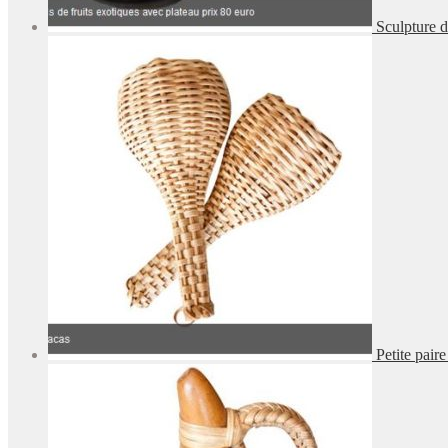
Sculpture d
Petite pair