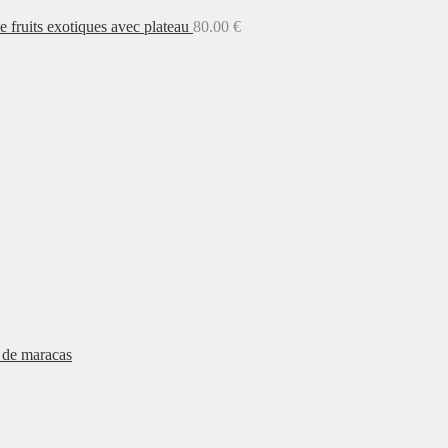
e fruits exotiques avec plateau
80.00
€
e de maracas