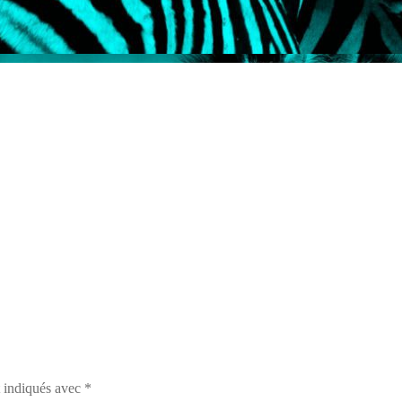
t indiqués avec
*