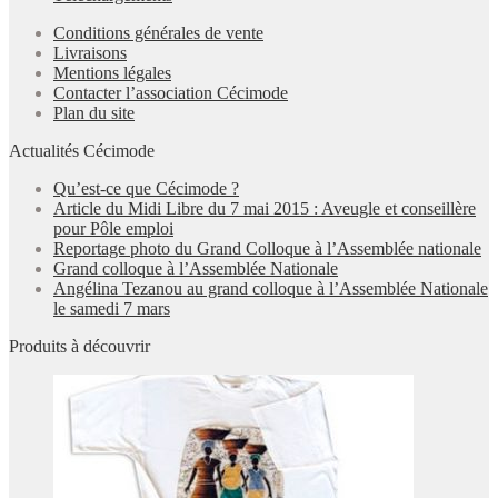
Conditions générales de vente
Livraisons
Mentions légales
Contacter l’association Cécimode
Plan du site
Actualités Cécimode
Qu’est-ce que Cécimode ?
Article du Midi Libre du 7 mai 2015 : Aveugle et conseillère
pour Pôle emploi
Reportage photo du Grand Colloque à l’Assemblée nationale
Grand colloque à l’Assemblée Nationale
Angélina Tezanou au grand colloque à l’Assemblée Nationale
le samedi 7 mars
Produits à découvrir