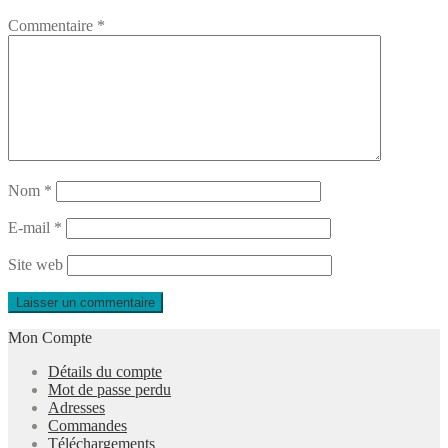
Commentaire
*
Nom
*
E-mail
*
Site web
Mon Compte
Détails du compte
Mot de passe perdu
Adresses
Commandes
Téléchargements