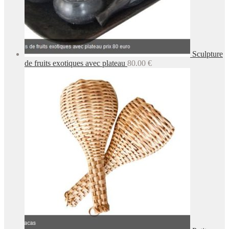
Sculpture
de fruits exotiques avec plateau
80.00
€