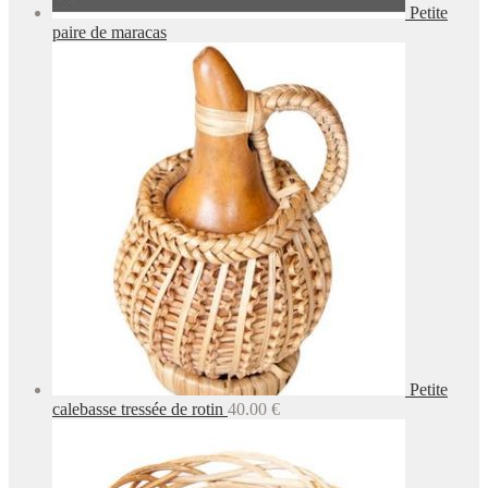
Petite
paire de maracas
Petite
calebasse tressée de rotin
40.00
€