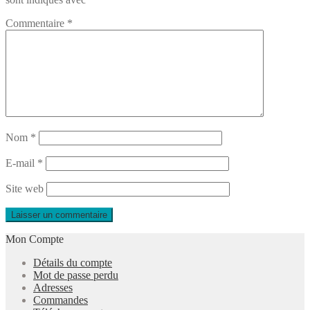
Commentaire
*
Nom
*
E-mail
*
Site web
Mon Compte
Détails du compte
Mot de passe perdu
Adresses
Commandes