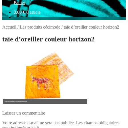
Panier
0.00
€
0 article
Accueil
/
Les produits cécimode
/
taie d’oreiller couleur horizon2
taie d’oreiller couleur horizon2
Laisser un commentaire
Votre adresse e-mail ne sera pas publiée.
Les champs obligatoires
sont indiqués avec
*