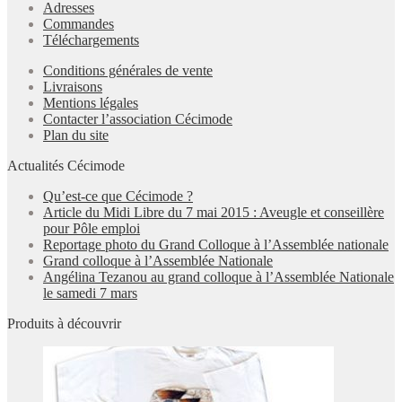
Adresses
Commandes
Téléchargements
Conditions générales de vente
Livraisons
Mentions légales
Contacter l’association Cécimode
Plan du site
Actualités Cécimode
Qu’est-ce que Cécimode ?
Article du Midi Libre du 7 mai 2015 : Aveugle et conseillère
pour Pôle emploi
Reportage photo du Grand Colloque à l’Assemblée nationale
Grand colloque à l’Assemblée Nationale
Angélina Tezanou au grand colloque à l’Assemblée Nationale
le samedi 7 mars
Produits à découvrir