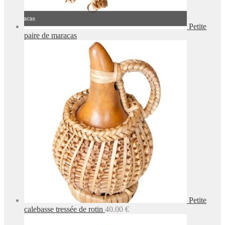
Petite
paire de maracas
Petite
calebasse tressée de rotin
40.00
€