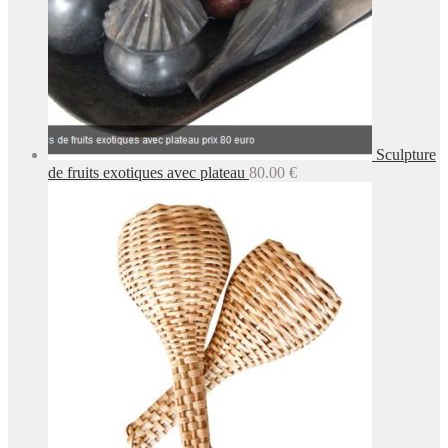
Sculpture
de fruits exotiques avec plateau
80.00
€