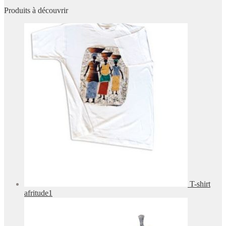
Produits à découvrir
T-shirt
afritude1