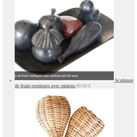
Sculpture
de fruits exotiques avec plateau
80.00
€