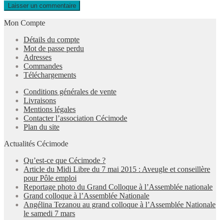
Mon Compte
Détails du compte
Mot de passe perdu
Adresses
Commandes
Téléchargements
Conditions générales de vente
Livraisons
Mentions légales
Contacter l’association Cécimode
Plan du site
Actualités Cécimode
Qu’est-ce que Cécimode ?
Article du Midi Libre du 7 mai 2015 : Aveugle et conseillère
pour Pôle emploi
Reportage photo du Grand Colloque à l’Assemblée nationale
Grand colloque à l’Assemblée Nationale
Angélina Tezanou au grand colloque à l’Assemblée Nationale
le samedi 7 mars