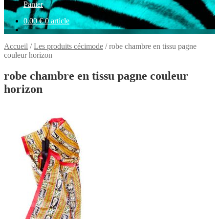
Panier
0.00
€
0 article
Accueil
/
Les produits cécimode
/
robe chambre en tissu pagne
couleur horizon
robe chambre en tissu pagne couleur
horizon