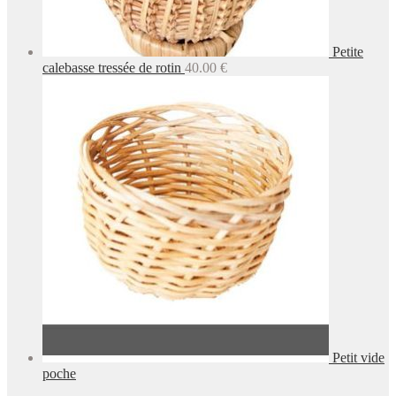
Petite
calebasse tressée de rotin
40.00
€
Petit vide
poche