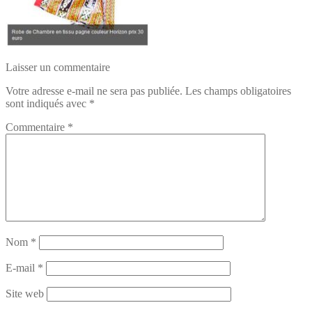
Laisser un commentaire
Votre adresse e-mail ne sera pas publiée.
Les champs obligatoires
sont indiqués avec
*
Commentaire
*
Nom
*
E-mail
*
Site web