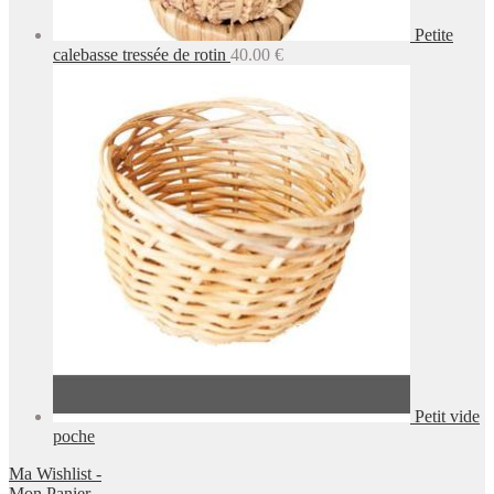
Petite
calebasse tressée de rotin
40.00
€
Petit vide
poche
Ma Wishlist -
Mon Panier