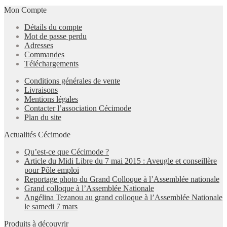
Mon Compte
Détails du compte
Mot de passe perdu
Adresses
Commandes
Téléchargements
Conditions générales de vente
Livraisons
Mentions légales
Contacter l’association Cécimode
Plan du site
Actualités Cécimode
Qu’est-ce que Cécimode ?
Article du Midi Libre du 7 mai 2015 : Aveugle et conseillère
pour Pôle emploi
Reportage photo du Grand Colloque à l’Assemblée nationale
Grand colloque à l’Assemblée Nationale
Angélina Tezanou au grand colloque à l’Assemblée Nationale
le samedi 7 mars
Produits à découvrir