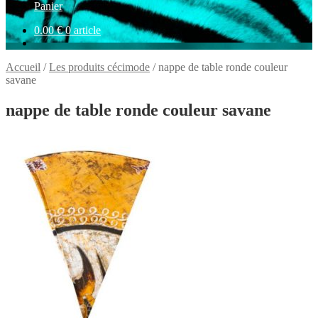
Panier
0.00
€
0 article
Accueil
/
Les produits cécimode
/
nappe de table ronde couleur
savane
nappe de table ronde couleur savane