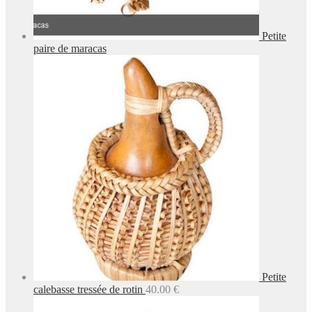
Petite
paire de maracas
Petite
calebasse tressée de rotin
40.00
€