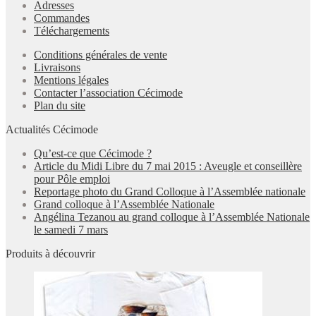
Adresses
Commandes
Téléchargements
Conditions générales de vente
Livraisons
Mentions légales
Contacter l’association Cécimode
Plan du site
Actualités Cécimode
Qu’est-ce que Cécimode ?
Article du Midi Libre du 7 mai 2015 : Aveugle et conseillère
pour Pôle emploi
Reportage photo du Grand Colloque à l’Assemblée nationale
Grand colloque à l’Assemblée Nationale
Angélina Tezanou au grand colloque à l’Assemblée Nationale
le samedi 7 mars
Produits à découvrir