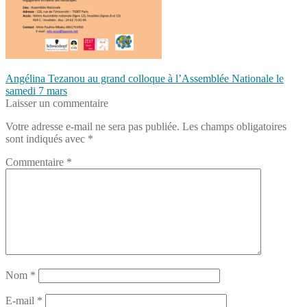
Navigation
Article
Angélina Tezanou au grand colloque à l’Assemblée Nationale le
précédent :
samedi 7 mars
de
Laisser un commentaire
l’article
Votre adresse e-mail ne sera pas publiée.
Les champs obligatoires
sont indiqués avec
*
Commentaire
*
Nom
*
E-mail
*