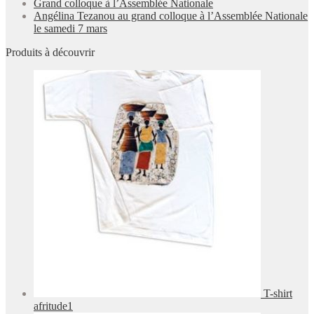
Grand colloque à l’Assemblée Nationale
Angélina Tezanou au grand colloque à l’Assemblée Nationale
le samedi 7 mars
Produits à découvrir
T-shirt
afritude1