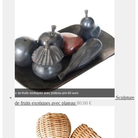
Sculpture
de fruits exotiques avec plateau
80.00
€