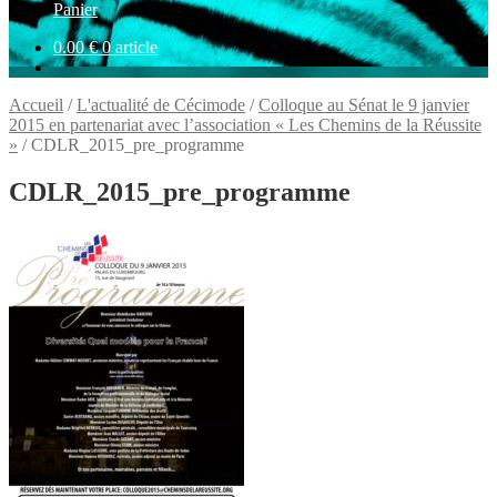
Panier
0.00
€
0 article
Accueil
/
L'actualité de Cécimode
/
Colloque au Sénat le 9 janvier
2015 en partenariat avec l’association « Les Chemins de la Réussite
»
/
CDLR_2015_pre_programme
CDLR_2015_pre_programme