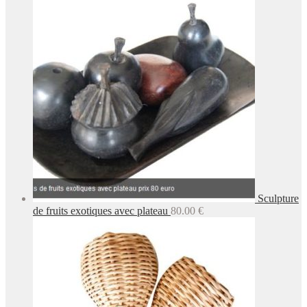
Sculpture
de fruits exotiques avec plateau
80.00
€