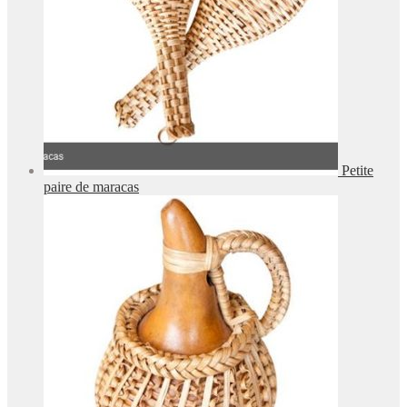
Petite
paire de maracas