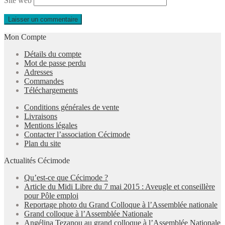
Site web
Mon Compte
Détails du compte
Mot de passe perdu
Adresses
Commandes
Téléchargements
Conditions générales de vente
Livraisons
Mentions légales
Contacter l’association Cécimode
Plan du site
Actualités Cécimode
Qu’est-ce que Cécimode ?
Article du Midi Libre du 7 mai 2015 : Aveugle et conseillère
pour Pôle emploi
Reportage photo du Grand Colloque à l’Assemblée nationale
Grand colloque à l’Assemblée Nationale
Angélina Tezanou au grand colloque à l’Assemblée Nationale