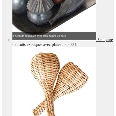
Sculpture
de fruits exotiques avec plateau
80.00
€