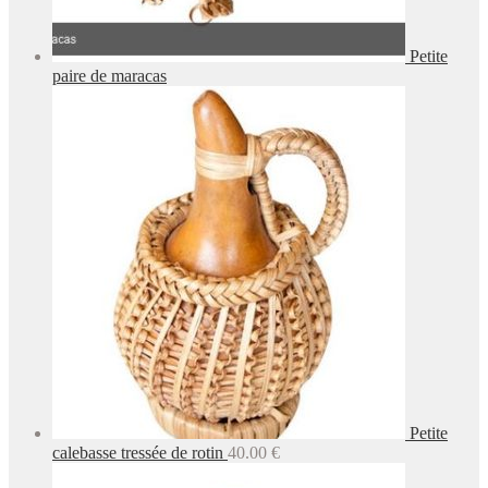
Petite
paire de maracas
Petite
calebasse tressée de rotin
40.00
€