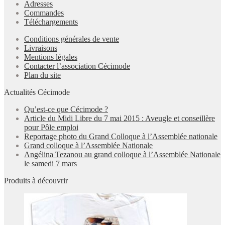
Adresses
Commandes
Téléchargements
Conditions générales de vente
Livraisons
Mentions légales
Contacter l’association Cécimode
Plan du site
Actualités Cécimode
Qu’est-ce que Cécimode ?
Article du Midi Libre du 7 mai 2015 : Aveugle et conseillère
pour Pôle emploi
Reportage photo du Grand Colloque à l’Assemblée nationale
Grand colloque à l’Assemblée Nationale
Angélina Tezanou au grand colloque à l’Assemblée Nationale
le samedi 7 mars
Produits à découvrir