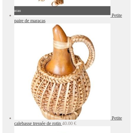
Petite
paire de maracas
Petite
calebasse tressée de rotin
40.00
€