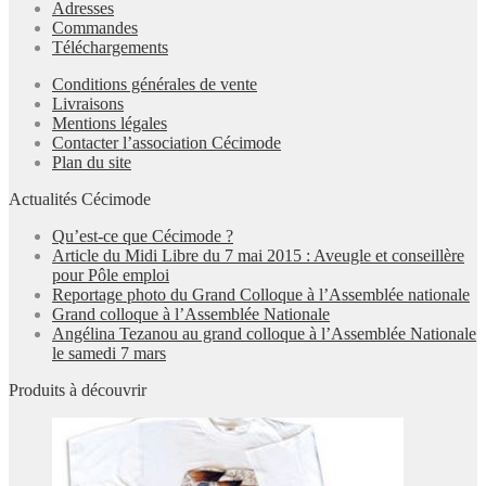
Adresses
Commandes
Téléchargements
Conditions générales de vente
Livraisons
Mentions légales
Contacter l’association Cécimode
Plan du site
Actualités Cécimode
Qu’est-ce que Cécimode ?
Article du Midi Libre du 7 mai 2015 : Aveugle et conseillère
pour Pôle emploi
Reportage photo du Grand Colloque à l’Assemblée nationale
Grand colloque à l’Assemblée Nationale
Angélina Tezanou au grand colloque à l’Assemblée Nationale
le samedi 7 mars
Produits à découvrir