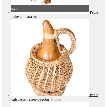
Petite
paire de maracas
Petite
calebasse tressée de rotin
40.00
€