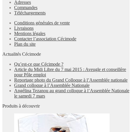
Adresses
Commandes
Téléchargements
Conditions générales de vente
Livraisons
Mentions légales
Contacter l’association Cécimode
Plan du site
Actualités Cécimode
Qu’est-ce que Cécimode ?
Article du Midi Libre du 7 mai 2015 : Aveugle et conseillère
pour Pôle emploi
Reportage photo du Grand Colloque à l’Assemblée nationale
Grand colloque à l’Assemblée Nationale
Angélina Tezanou au grand colloque à l’Assemblée Nationale
le samedi 7 mars
Produits à découvrir